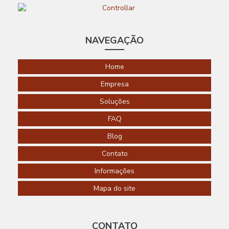
EM SÃO JOSÉ
DOS CAMPOS
AUTOMAÇÃO
RESIDENCIAL
NAVEGAÇÃO
SÃO LUIS
AUTOMAÇÃO
Home
RESIDENCIAL
SÃO PAULO
Empresa
AUTOMAÇÃO
Soluções
RESIDENCIAL
SEGURANÇA
FAQ
AUTOMAÇÃO
Blog
RESIDENCIAL
EM
Contato
SOROCABA
Informações
AUTOMAÇÃO
RESIDENCIAL
Mapa do site
EM SP
AUTOMAÇÃO
RESIDENCIAL
CONTATO