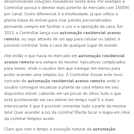
desenvolvendo soluções inovadoras nesta área. Por exemplo a
Controllar possui o dimmer mais potente do mercado com 1500W
por canal. Outro diferencial é a intuitividade, já que utiliza a
planta baixa do imóvel para criar painéis personalizados,
pensando sempre em facilitar o uso e a operação da casa. Em
2013, a Controllar lança sua
automação residencial acesso
remoto
, ou seja, através de um app para celular ou tablet, é
possível controlar toda a casa de qualquer lugar do mundo.
Até então o que havia no mercado em
automação residencial
acesso remoto
era sempre do mesmo: Aplicativos complicados
para mexer, onde o usuário tem que navegar em menus para
poder acender uma simples luz. A Controllar trouxe este novo
conceito de
automação residencial acesso remoto
onde o
usuário consegue visualizar a planta da casa inteira em seu
dispositivo móvel, sabendo em um piscar de olhos tudo o que
está acontecendo em seu imóvel em tempo real! E o mais
interessante é que é possível comandar tudo a partir da mesma
tela! Quer acender a luz da cozinha? Basta tocar o mapa em cima
da cozinha! Simples assim.
Claro que com o tempo a evolução natural da
automação