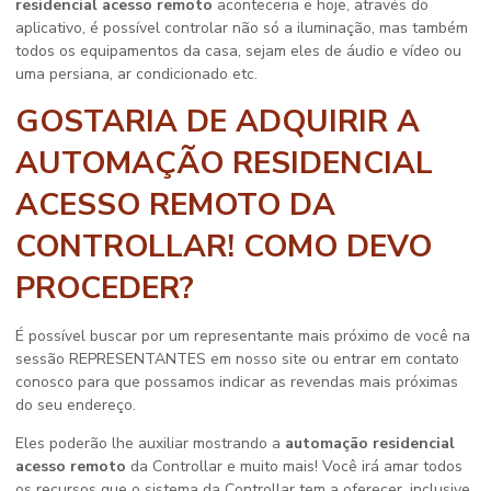
residencial acesso remoto
aconteceria e hoje, através do
aplicativo, é possível controlar não só a iluminação, mas também
todos os equipamentos da casa, sejam eles de áudio e vídeo ou
uma persiana, ar condicionado etc.
GOSTARIA DE ADQUIRIR A
AUTOMAÇÃO RESIDENCIAL
ACESSO REMOTO DA
CONTROLLAR! COMO DEVO
PROCEDER?
É possível buscar por um representante mais próximo de você na
sessão REPRESENTANTES em nosso site ou entrar em contato
conosco para que possamos indicar as revendas mais próximas
do seu endereço.
Eles poderão lhe auxiliar mostrando a
automação residencial
acesso remoto
da Controllar e muito mais! Você irá amar todos
os recursos que o sistema da Controllar tem a oferecer, inclusive