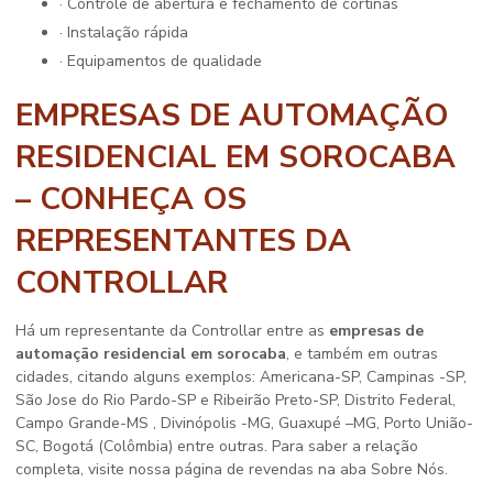
· Controle de abertura e fechamento de cortinas
· Instalação rápida
· Equipamentos de qualidade
EMPRESAS DE AUTOMAÇÃO
RESIDENCIAL EM SOROCABA
– CONHEÇA OS
REPRESENTANTES DA
CONTROLLAR
Há um representante da Controllar entre as
empresas de
automação residencial em sorocaba
, e também em outras
cidades, citando alguns exemplos: Americana-SP, Campinas -SP,
São Jose do Rio Pardo-SP e Ribeirão Preto-SP, Distrito Federal,
Campo Grande-MS , Divinópolis -MG, Guaxupé –MG, Porto União-
SC, Bogotá (Colômbia) entre outras. Para saber a relação
completa, visite nossa página de revendas na aba Sobre Nós.