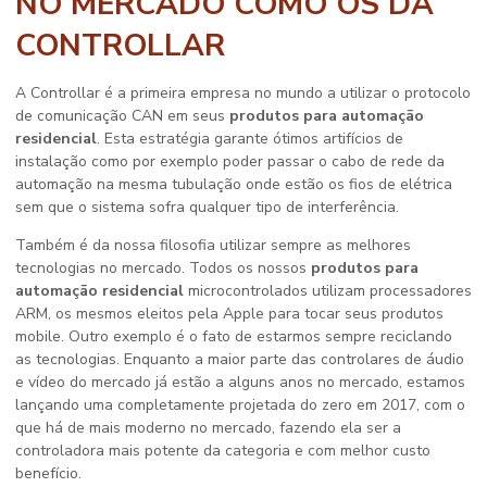
NO MERCADO COMO OS DA
CONTROLLAR
A Controllar é a primeira empresa no mundo a utilizar o protocolo
de comunicação CAN em seus
produtos para automação
residencial
. Esta estratégia garante ótimos artifícios de
instalação como por exemplo poder passar o cabo de rede da
automação na mesma tubulação onde estão os fios de elétrica
sem que o sistema sofra qualquer tipo de interferência.
Também é da nossa filosofia utilizar sempre as melhores
tecnologias no mercado. Todos os nossos
produtos para
automação residencial
microcontrolados utilizam processadores
ARM, os mesmos eleitos pela Apple para tocar seus produtos
mobile. Outro exemplo é o fato de estarmos sempre reciclando
as tecnologias. Enquanto a maior parte das controlares de áudio
e vídeo do mercado já estão a alguns anos no mercado, estamos
lançando uma completamente projetada do zero em 2017, com o
que há de mais moderno no mercado, fazendo ela ser a
controladora mais potente da categoria e com melhor custo
benefício.