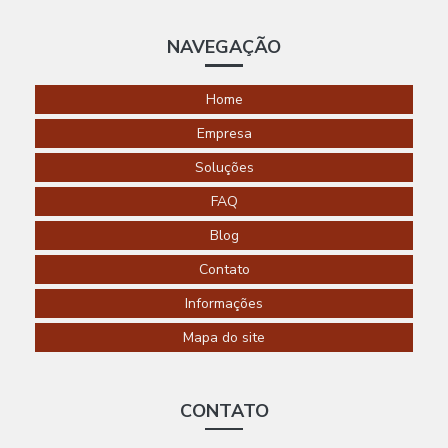
AUTOMAÇÃO
RESIDENCIAL
NAVEGAÇÃO
SÃO LUIS
AUTOMAÇÃO
Home
RESIDENCIAL
SÃO PAULO
Empresa
AUTOMAÇÃO
Soluções
RESIDENCIAL
SEGURANÇA
FAQ
AUTOMAÇÃO
Blog
RESIDENCIAL
EM
Contato
SOROCABA
Informações
AUTOMAÇÃO
RESIDENCIAL
Mapa do site
EM SP
AUTOMAÇÃO
RESIDENCIAL
CONTATO
TOMADAS