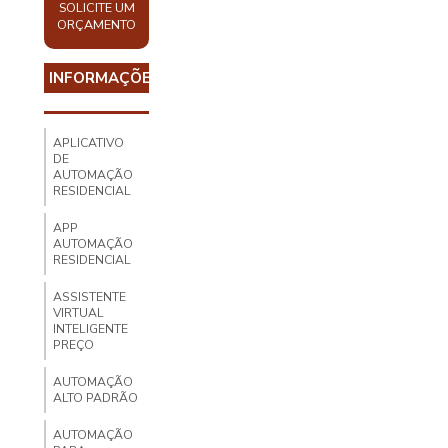
SOLICITE UM
ORÇAMENTO
INFORMAÇÕES
APLICATIVO
DE
AUTOMAÇÃO
RESIDENCIAL
APP
AUTOMAÇÃO
RESIDENCIAL
ASSISTENTE
VIRTUAL
INTELIGENTE
PREÇO
AUTOMAÇÃO
ALTO PADRÃO
AUTOMAÇÃO