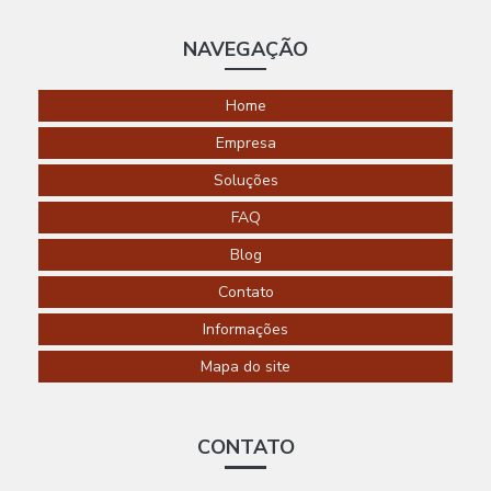
AUTOMAÇÃO
RESIDENCIAL
NAVEGAÇÃO
SÃO LUIS
AUTOMAÇÃO
Home
RESIDENCIAL
SÃO PAULO
Empresa
AUTOMAÇÃO
Soluções
RESIDENCIAL
SEGURANÇA
FAQ
AUTOMAÇÃO
Blog
RESIDENCIAL
EM
Contato
SOROCABA
Informações
AUTOMAÇÃO
RESIDENCIAL
Mapa do site
EM SP
AUTOMAÇÃO
RESIDENCIAL
CONTATO
TOMADAS