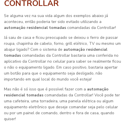
CONTROLLAR
Se alguma vez na sua vida algum dos exemplos abaixo já
aconteceu, então poderia ter sido evitado utilizando a
automação residencial tomadas
comandadas da Controllar!
Já saiu de casa e ficou preocupado se deixou o ferro de passar
roupa, chapinha de cabelo, forno, grill elétrico, TV ou mesmo um
abajur ligado? Com o sistema de
automação residencial
tomadas
comandadas da Controllar bastaria uma conferida no
aplicativo da Controllar no celular para saber se realmente ficou
o não o equipamento ligado. Em caso positivo, bastaria apertar
um botão para que o equipamento seja desligado, não
importando em qual local do mundo você esteja!
Mas não é só isso que é possível fazer com a
automação
residencial tomadas
comandadas da Controllar! Você pode ter
uma cafeteira, uma torradeira, uma panela elétrica ou algum
equipamento eletrônico que deseje comandar seja pelo celular
ou por um painel de comando, dentro e fora de casa, quando
quiser!