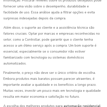
informação. Procurar reviews sobre os produtos desejados pode
fornecer uma visão sobre o desempenho, durabilidade e
facilidade de uso. Essa análise ajuda a filtrar opções e evita
surpresas indesejadas depois da compra.
Além disso, o suporte ao cliente e a assistência técnica são
fatores cruciais. Optar por marcas e empresas reconhecidas no
setor, como a Controllar, pode garantir que o cliente tenha
acesso a um ótimo serviço após a compra. Um bom suporte é
essencial, especialmente se o consumidor não estiver
familiarizado com tecnologia ou sistemas domésticos
automatizados.
Finalmente, o preço não deve ser o único critério de escolha.
Embora produtos mais baratos possam parecer atraentes, é
importante avaliar a qualidade e os benefícios a longo prazo.
Muitas vezes, investir um pouco mais em tecnologia e qualidade
resulta em maior economia e satisfação no futuro.
A escolha dos melhores produtos para
automação residencial