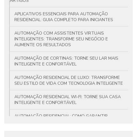
ARTIGOS
APLICATIVOS ESSENCIAIS PARA AUTOMAÇÃO
RESIDENCIAL: GUIA COMPLETO PARA INICIANTES
AUTOMAÇÃO COM ASSISTENTES VIRTUAIS
INTELIGENTES: TRANSFORME SEU NEGÓCIO E
AUMENTE OS RESULTADOS
AUTOMAÇÃO DE CORTINAS: TORNE SEU LAR MAIS
INTELIGENTE E CONFORTÁVEL
AUTOMAÇÃO RESIDENCIAL DE LUXO: TRANSFORME
SEU ESTILO DE VIDA COM TECNOLOGIA INTELIGENTE
AUTOMAÇÃO RESIDENCIAL WI-FI: TORNE SUA CASA
INTELIGENTE E CONFORTÁVEL
AUTOMAÇÃO RESIDENCIAL: COMO GARANTIR
CONFORTO E PRATICIDADE NO SEU DIA A DIA
AUTOMAÇÃO RESIDENCIAL: COMO MELHORAR SUA