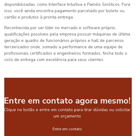
disponibilizadas, como Interface Intuitiva e Painéis Sinóticos. Fora
isso, você ainda encontra pagamento parcelado por boleto ou
cartão e produtos à pronta entrega.
Reconhecida por ser líder no mercado e software próprio,
qualificações possíveis pela empresa possuir máquinas de última
geração e quadro de funcionários próprios e hall de parceiros
terceirizados onde, somado a performance de uma equipe de
profissionais certificados e engenheiros formados, fecha todo o
ciclo de entrega com excelência para seus clientes.
Entre em contato agora mesmo!
Clique no botão e entre em contato para tirar dúvidas ou solicitar
um orçamento
Entre em contato